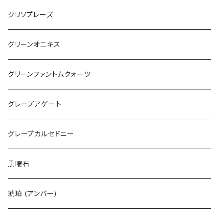
クリソプレーズ
グリーンオニキス
グリーンファントムクォーツ
グレープアゲート
グレープカルセドニー
黒曜石
琥珀 (アンバー)