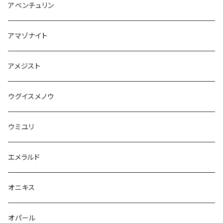
アベンチュリン
アマゾナイト
アメジスト
ウグイスメノウ
ウミユリ
エメラルド
オニキス
オパール