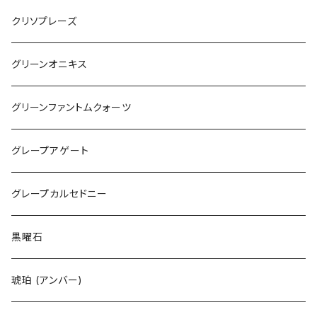
クリソプレーズ
グリーンオニキス
グリーンファントムクォーツ
グレープアゲート
グレープカルセドニー
黒曜石
琥珀 (アンバー)