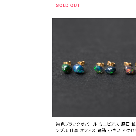
SOLD OUT
染色ブラックオパール ミニピアス 原石 鉱
ンプル 仕事 オフィス 通勤 小さい アクセ