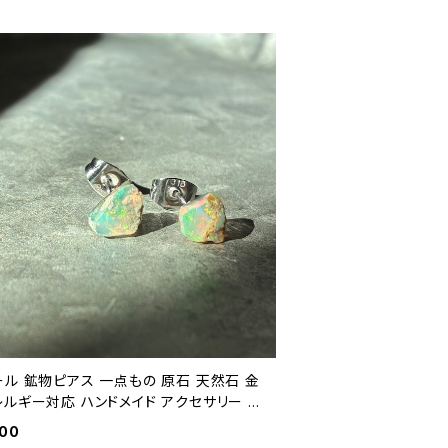
ル 鉱物ピアス 一点もの 原石 天然石 金
レルギー対応 ハンドメイド アクセサリー パ
トーン (No.2825)
500