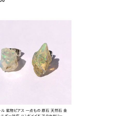
00
ル 鉱物ピアス 一点もの 原石 天然石 金
レルギー対応 ハンドメイド アクセサリー パ