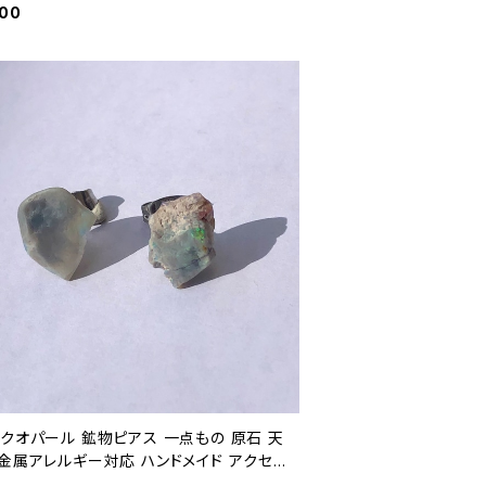
ワーストーン (No.2510)
600
ックオパール 鉱物ピアス 一点もの 原石 天
 金属アレルギー対応 ハンドメイド アクセ
 パワーストーン (No.2711)