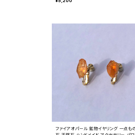
¥5,200
ファイアオパール 鉱物イヤリング 一点もの
石 天然石 ハンドメイド アクセサリー パ