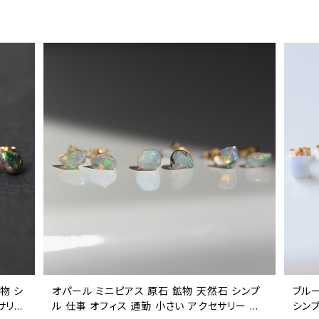
物 シ
オパール ミニピアス 原石 鉱物 天然石 シンプ
ブル
サリー
ル 仕事 オフィス 通勤 小さい アクセサリー パ
シンプ