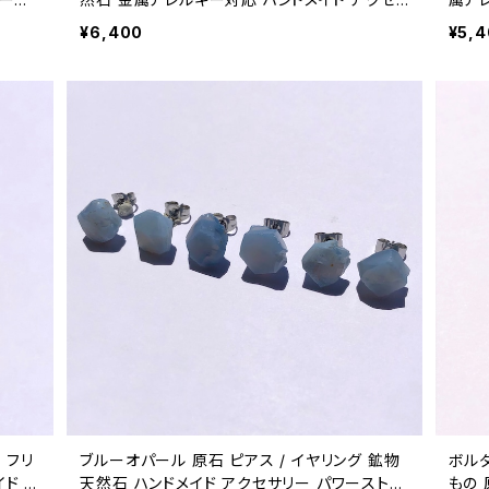
サリー パワーストーン (No.2665)
ワース
¥6,400
¥5,
 フリ
ブルーオパール 原石 ピアス / イヤリング 鉱物
ボル
ド ア
天然石 ハンドメイド アクセサリー パワーストー
もの 