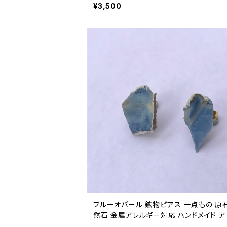
パワーストーン (No.2918)
¥3,500
ブルーオパール 鉱物ピアス 一点もの 原
然石 金属アレルギー対応 ハンドメイド 
サリー パワーストーン (No.2727)