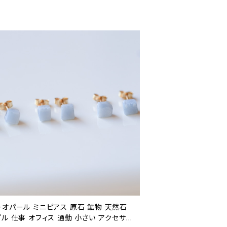
ーオパール ミニピアス 原石 鉱物 天然石
ル 仕事 オフィス 通勤 小さい アクセサリ