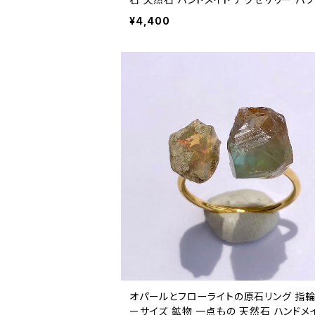
トーン (No.2664)
¥4,400
オパールとフローライトの原石リング 指輪
ーサイズ 鉱物 一点もの 天然石 ハンドメイ