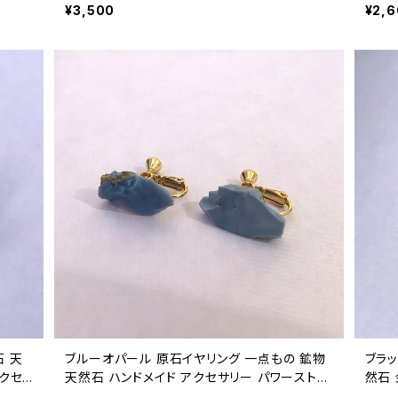
ワーストーン (No.2377)
ー パ
¥3,500
¥2,
石 天
ブルーオパール 原石イヤリング 一点もの 鉱物
ブラ
アクセ
天然石 ハンドメイド アクセサリー パワーストー
然石
ン (No.2715)
サリー