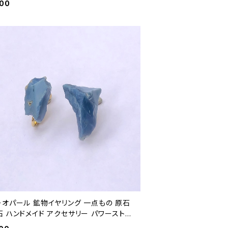
300
ーオパール 鉱物イヤリング 一点もの 原石
 ハンドメイド アクセサリー パワーストー
o.2729)