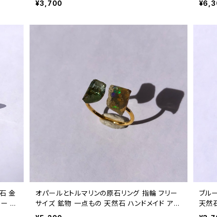
¥3,700
¥6,
石 金
オパールとトルマリンの原石リング 指輪 フリー
ブル
ー パ
サイズ 鉱物 一点もの 天然石 ハンドメイド アク
天然石
セサリー パワーストーン (No.2747)
ン (N