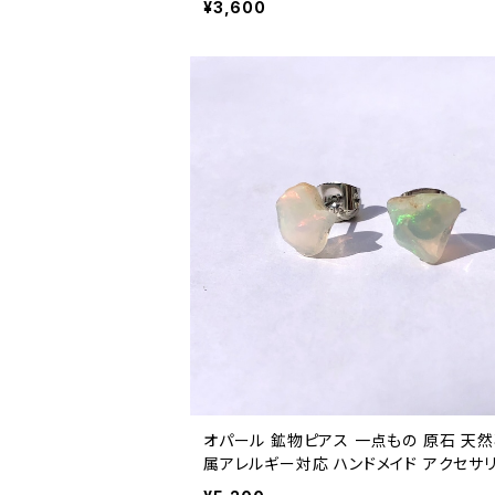
¥3,600
オパール 鉱物ピアス 一点もの 原石 天然
属アレルギー対応 ハンドメイド アクセサリ
ワーストーン (No.2700)