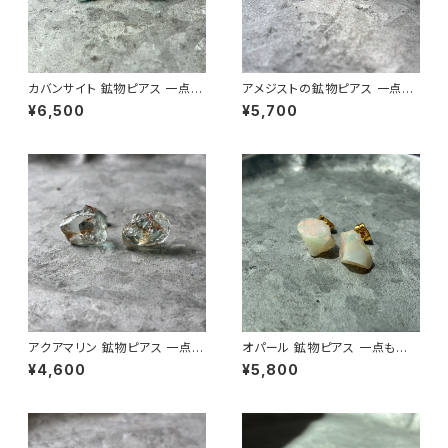
カバンサイト 鉱物ピアス 一点も
アメジストの鉱物ピアス 一点も
の 原石 天然石 金属アレルギー
の 原石 天然石 金属アレルギー
¥6,500
¥5,700
対応 ハンドメイド アクセサリー
対応 ハンドメイド アクセサリー
パワーストーン (No.2847)
パワーストーン (No.2568)
アクアマリン 鉱物ピアス 一点も
オパール 鉱物ピアス 一点もの
の 原石 天然石 金属アレルギー
原石 天然石 金属アレルギー対
¥4,600
¥5,800
対応 ハンドメイド アクセサリー
応 ハンドメイド アクセサリー パ
パワーストーン (No.2879)
ワーストーン (No.2845)