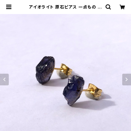
アイオライト 原石ピアス 一点もの 鉱
物 天然石 金属アレルギー対応 ハンド
メイド アクセサリー パワーストーン
(No.2682) | ジオ - 鉱物・原石のハ
ンドメイド天然石アクセサリー