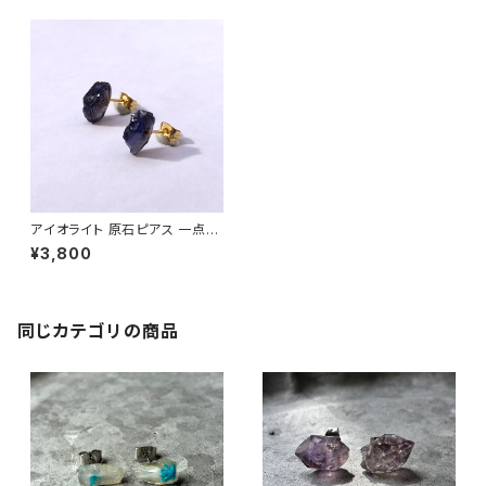
アイオライト 原石ピアス 一点も
の 鉱物 天然石 金属アレルギー
¥3,800
対応 ハンドメイド アクセサリー
パワーストーン (No.2682)
同じカテゴリの商品