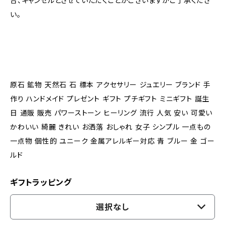
合、キャンセルとさせていただくことがございますがご了承くださ
い。
原石 鉱物 天然石 石 標本 アクセサリー ジュエリー ブランド 手
作り ハンドメイド プレゼント ギフト プチギフト ミニギフト 誕生
日 通販 販売 パワーストーン ヒーリング 流行 人気 安い 可愛い
かわいい 綺麗 きれい お洒落 おしゃれ 女子 シンプル 一点もの
一点物 個性的 ユニーク 金属アレルギー対応 青 ブルー 金 ゴー
ルド
ギフトラッピング
選択なし