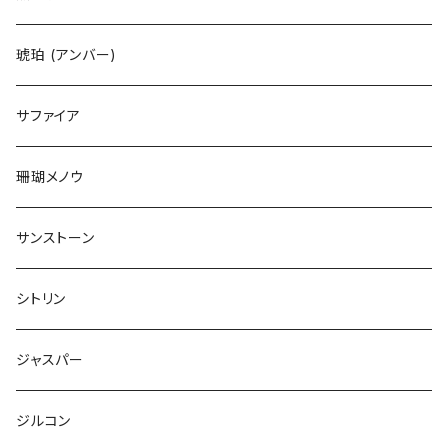
琥珀 (アンバー)
サファイア
珊瑚メノウ
サンストーン
シトリン
ジャスパー
ジルコン