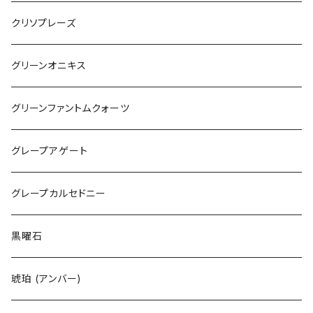
クリソプレーズ
グリーンオニキス
グリーンファントムクォーツ
グレープアゲート
グレープカルセドニー
黒曜石
琥珀 (アンバー)