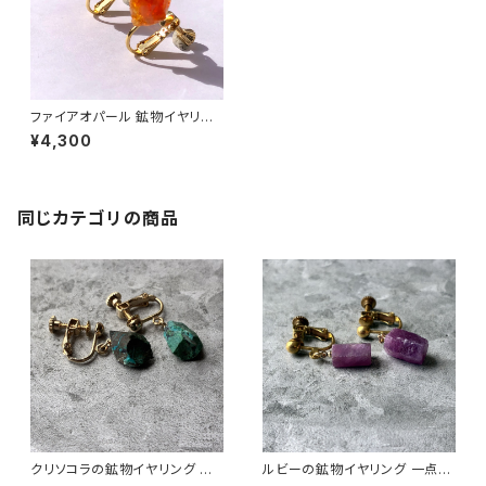
ファイアオパール 鉱物イヤリン
グ 一点もの 原石 天然石 ハンド
¥4,300
メイド アクセサリー パワースト
ーン (No.2686)
同じカテゴリの商品
クリソコラの鉱物イヤリング 一
ルビーの鉱物イヤリング 一点も
点もの 原石 天然石 ハンドメイ
の 原石 天然石 ハンドメイド ア