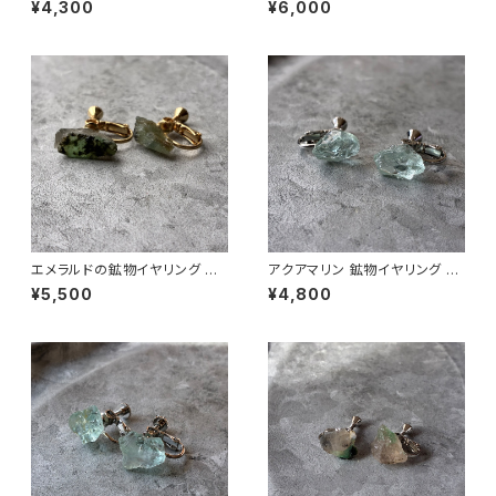
¥4,300
¥6,000
ド アクセサリー パワーストーン
クセサリー パワーストーン (No.
(No.2864)
2857)
エメラルドの鉱物イヤリング 一
アクアマリン 鉱物イヤリング 一
点もの 原石 天然石 ハンドメイ
点もの 原石 天然石 ハンドメイ
¥5,500
¥4,800
ド アクセサリー パワーストーン
ド アクセサリー パワーストーン
(No.2861)
(No.2818)