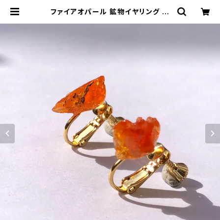
ファイアオパール 鉱物イヤリング 一
点もの 原石 天然石 ハンドメイド アク
セサリー パワーストーン (No.268
6) | ジオ - 鉱物・原石のハンドメイド
天然石アクセサリー