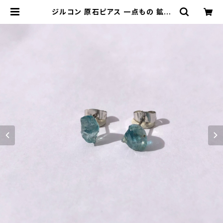
ジルコン 原石ピアス 一点もの 鉱物
天然石 金属アレルギー対応 ハンドメ
イド アクセサリー パワーストーン (N
o.2749) | ジオ - 鉱物・原石のハン
ドメイド天然石アクセサリー