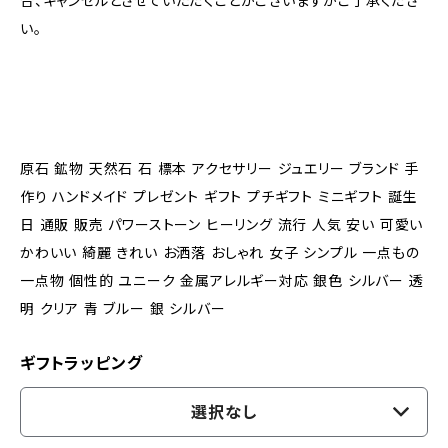
合、キャンセルとさせていただくことがございますがご了承くださ
い。
原石 鉱物 天然石 石 標本 アクセサリー ジュエリー ブランド 手
作り ハンドメイド プレゼント ギフト プチギフト ミニギフト 誕生
日 通販 販売 パワーストーン ヒーリング 流行 人気 安い 可愛い
かわいい 綺麗 きれい お洒落 おしゃれ 女子 シンプル 一点もの
一点物 個性的 ユニーク 金属アレルギー対応 銀色 シルバー 透
明 クリア 青 ブルー 銀 シルバー
ギフトラッピング
選択なし