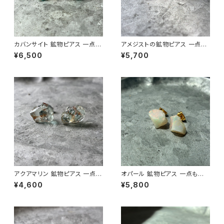
カバンサイト 鉱物ピアス 一点も
アメジストの鉱物ピアス 一点も
の 原石 天然石 金属アレルギー
の 原石 天然石 金属アレルギー
¥6,500
¥5,700
対応 ハンドメイド アクセサリー
対応 ハンドメイド アクセサリー
パワーストーン (No.2847)
パワーストーン (No.2568)
アクアマリン 鉱物ピアス 一点も
オパール 鉱物ピアス 一点もの
の 原石 天然石 金属アレルギー
原石 天然石 金属アレルギー対
¥4,600
¥5,800
対応 ハンドメイド アクセサリー
応 ハンドメイド アクセサリー パ
パワーストーン (No.2879)
ワーストーン (No.2845)