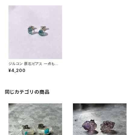
ジルコン 原石ピアス 一点もの
鉱物 天然石 金属アレルギー対
¥4,200
応 ハンドメイド アクセサリー パ
ワーストーン (No.2749)
同じカテゴリの商品