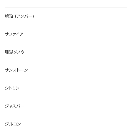
琥珀 (アンバー)
サファイア
珊瑚メノウ
サンストーン
シトリン
ジャスパー
ジルコン