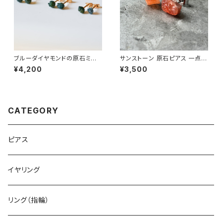
ブルーダイヤモンドの原石ミニ
サンストーン 原石ピアス 一点も
ピアス 天然石 鉱物 ダイアモン
の 鉱物 天然石 金属アレルギー
¥4,200
¥3,500
ド (No.2690)
対応 ハンドメイド アクセサリー
パワーストーン (No.2841)
CATEGORY
ピアス
イヤリング
リング（指輪）