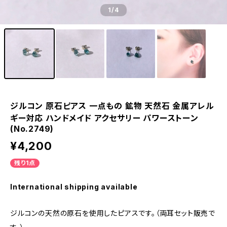
1
/4
ジルコン 原石ピアス 一点もの 鉱物 天然石 金属アレル
ギー対応 ハンドメイド アクセサリー パワーストーン
(No.2749)
¥4,200
残り1点
International shipping available
ジルコンの天然の原石を使用したピアスです。（両耳セット販売で