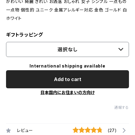
かわいい 綺麗 きれい お洒落 おしゃれ 女子 シンプル 一点もの
一点物 個性的 ユニーク 金属アレルギー対応 金色 ゴールド 白
ホワイト
ギフトラッピング
選択なし
International shipping available
Add to cart
日本国内にお住まいの方向け
通報する
レビュー
(27)