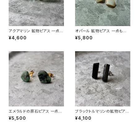
アクアマリン 鉱物ピアス 一点も
オパール 鉱物ピアス 一点もの
の 原石 天然石 金属アレルギー
原石 天然石 金属アレルギー対
¥4,600
¥5,800
対応 ハンドメイド アクセサリー
応 ハンドメイド アクセサリー パ
パワーストーン (No.2879)
ワーストーン (No.2845)
エメラルドの原石ピアス 一点も
ブラックトルマリンの鉱物ピアス
の 鉱物 天然石 金属アレルギー
一点もの 原石 天然石 金属アレ
¥5,500
¥4,100
対応 ハンドメイド アクセサリー
ルギー対応 ハンドメイド アクセ
パワーストーン (No.2860)
サリー パワーストーン (No.285
6)