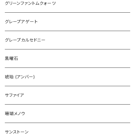
グリーンファントムクォーツ
グレープアゲート
グレープカルセドニー
黒曜石
琥珀 (アンバー)
サファイア
珊瑚メノウ
サンストーン