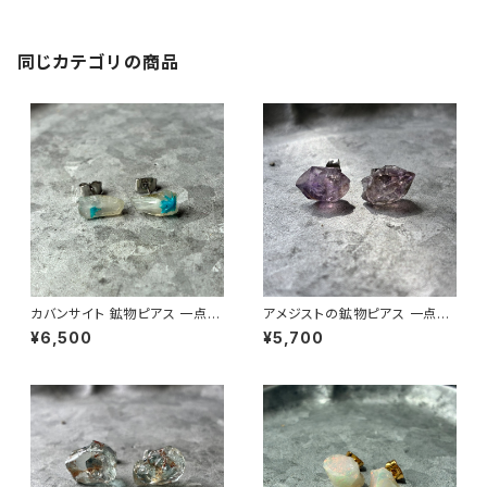
ー パワーストーン (No.2839)
同じカテゴリの商品
カバンサイト 鉱物ピアス 一点も
アメジストの鉱物ピアス 一点も
の 原石 天然石 金属アレルギー
の 原石 天然石 金属アレルギー
¥6,500
¥5,700
対応 ハンドメイド アクセサリー
対応 ハンドメイド アクセサリー
パワーストーン (No.2847)
パワーストーン (No.2568)