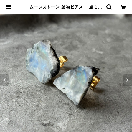
ムーンストーン 鉱物ピアス 一点もの
原石 天然石 金属アレルギー対応 ハ
ンドメイド アクセサリー パワーストー
ン (No.2839) | ジオ - 鉱物・原石の
ハンドメイド天然石アクセサリー