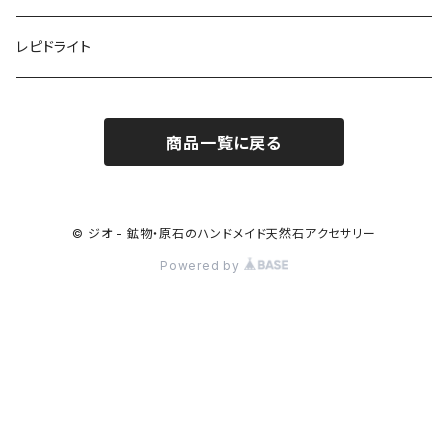
レピドライト
商品一覧に戻る
© ジオ - 鉱物・原石のハンドメイド天然石アクセサリー
Powered by