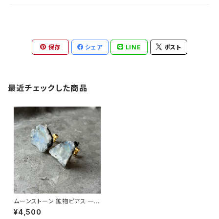
保存
シェア
LINE
ポスト
最近チェックした商品
ムーンストーン 鉱物ピアス 一点
もの 原石 天然石 金属アレルギ
¥4,500
ー対応 ハンドメイド アクセサリ