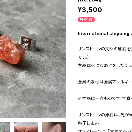
¥3,500
残り1点
International shipping 
サンストーンの天然の原石を
です。）
本品は石に穴あけをしたうえ
金具の素材は金属アレルギー
※本品は一点ものです。写真
サンストーンの原石は、光が
魅了します。
サンストーンは、「太陽の石」