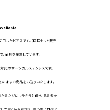
available
使用したピアスです。（両耳セット販売
で、金具を接着しています。
対応のサージカルステンレスです。
そのままの商品をお送りいたします。
当たるたびにキラキラと輝き、見る者を
として古くから愛され、持つ者に自信と