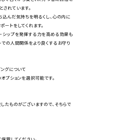
とされています。
ち込んだ気持ちを明るくし、心の内に
ポートをしてくれます。
ーシップを発揮する力を高める効果も
トでの人間関係をより良くするお守り
ピングについて
のオプションを選択可能です。
したものがございますので、そちらで
保管してください。