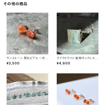
その他の商品
サンストーン 原石ピアス 一点も
ラブラドライト 鉱物ネックレス
の 鉱物 天然石 金属アレルギー
一点もの 原石 天然石 ハンドメ
¥3,500
¥4,600
対応 ハンドメイド アクセサリー
イド アクセサリー パワーストー
パワーストーン (No.2841)
ン (No.2829)