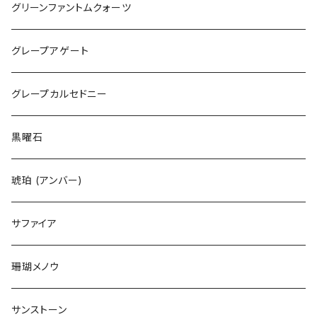
グリーンファントムクォーツ
グレープアゲート
グレープカルセドニー
黒曜石
琥珀 (アンバー)
サファイア
珊瑚メノウ
サンストーン