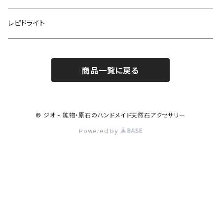
レピドライト
商品一覧に戻る
© ジオ - 鉱物・原石のハンドメイド天然石アクセサリー
Powered by