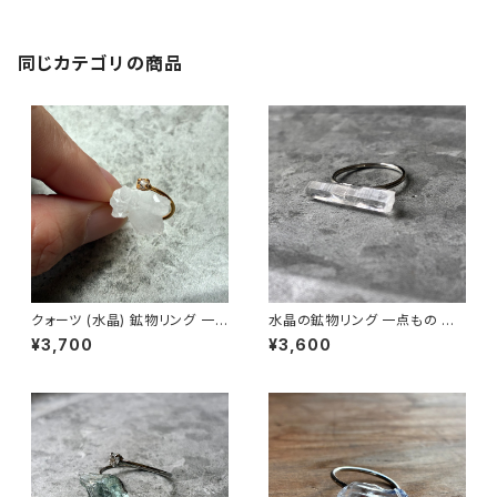
サリー パワーストーン (No.285
4)
同じカテゴリの商品
クォーツ (水晶) 鉱物リング 一
水晶の鉱物リング 一点もの 原
点もの 指輪 フリーサイズ 原石
石 指輪 フリーサイズ 天然石 ハ
¥3,700
¥3,600
天然石 ハンドメイド アクセサリ
ンドメイド アクセサリー パワー
ー パワーストーン (No.2846)
ストーン (No.2858)