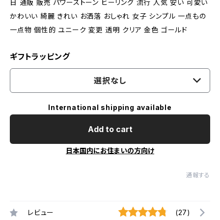
日 通販 販売 パワーストーン ヒーリング 流行 人気 安い 可愛い
かわいい 綺麗 きれい お洒落 おしゃれ 女子 シンプル 一点もの
一点物 個性的 ユニーク 変更 透明 クリア 金色 ゴールド
ギフトラッピング
選択なし
International shipping available
Add to cart
日本国内にお住まいの方向け
通報する
レビュー
(27)