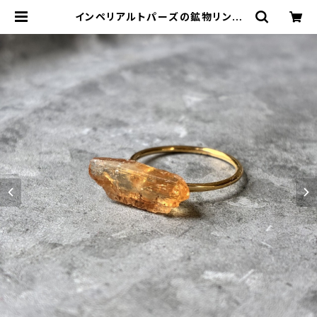
インペリアルトパーズの鉱物リング
一点もの 原石 指輪 フリーサイズ 天
然石 ハンドメイド アクセサリー パワ
ーストーン (No.2854) | ジオ - 鉱
物・原石のハンドメイド天然石アクセ
サリー