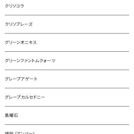
クリソコラ
クリソプレーズ
グリーンオニキス
グリーンファントムクォーツ
グレープアゲート
グレープカルセドニー
黒曜石
琥珀 (アンバー)