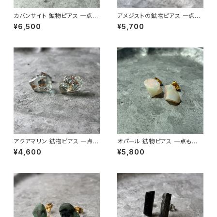
カバンサイト 鉱物ピアス 一点も
アメジストの鉱物ピアス 一点も
の 原石 天然石 金属アレルギー
の 原石 天然石 金属アレルギー
¥6,500
¥5,700
対応 ハンドメイド アクセサリー
対応 ハンドメイド アクセサリー
パワーストーン (No.2847)
パワーストーン (No.2568)
アクアマリン 鉱物ピアス 一点も
オパール 鉱物ピアス 一点もの
の 原石 天然石 金属アレルギー
原石 天然石 金属アレルギー対
¥4,600
¥5,800
対応 ハンドメイド アクセサリー
応 ハンドメイド アクセサリー パ
パワーストーン (No.2879)
ワーストーン (No.2845)