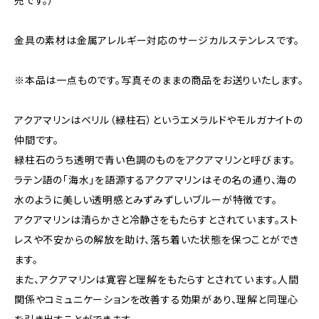
売です。）
金具の素材は金属アレルギー対応のサージカルステンレスです。
※本品は一点ものです。写真そのままの商品をお送りいたします。
アクアマリンはベリル（緑柱石）というエメラルドやモルガナイトの
仲間です。
緑柱石のうち透明で青い色調のものをアクアマリンと呼びます。
ラテン語の「海水」を語源するアクアマリンはその名の通り、海の
水のように美しい透明感とみずみずしいブルーが特徴です。
アクアマリンは清らかさと冷静さをもたらすとされています。スト
レスや不安からの解放を助け、落ち着いた状態を保つことができ
ます。
また、アクアマリンは寛容と理解をもたらすとされています。人間
関係やコミュニケーションを改善する効果があり、理解と同理心