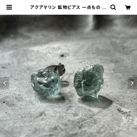
アクアマリン 鉱物ピアス 一点もの 原
石 天然石 金属アレルギー対応 ハンド
メイド アクセサリー パワーストーン
(No.2557) | ジオ - 鉱物・原石のハ
ンドメイド天然石アクセサリー