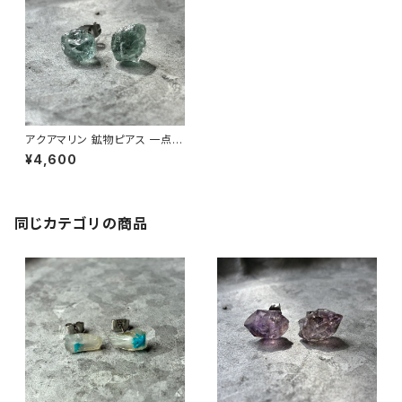
アクアマリン 鉱物ピアス 一点も
の 原石 天然石 金属アレルギー
¥4,600
対応 ハンドメイド アクセサリー
パワーストーン (No.2557)
同じカテゴリの商品