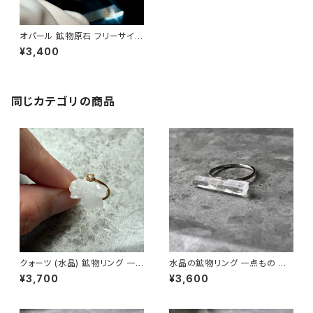
オパール 鉱物原石 フリーサイズ
一点もの リング (指輪) 天然石
¥3,400
(No.1249)
同じカテゴリの商品
クォーツ (水晶) 鉱物リング 一
水晶の鉱物リング 一点もの 原
点もの 指輪 フリーサイズ 原石
石 指輪 フリーサイズ 天然石 ハ
¥3,700
¥3,600
天然石 ハンドメイド アクセサリ
ンドメイド アクセサリー パワー
ー パワーストーン (No.2846)
ストーン (No.2858)