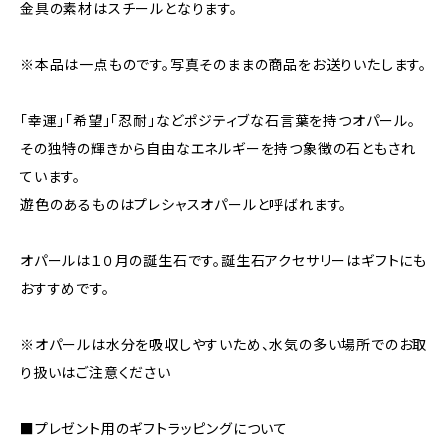
金具の素材はスチールとなります。
※本品は一点ものです。写真そのままの商品をお送りいたします。
「幸運」「希望」「忍耐」などポジティブな石言葉を持つオパール。
その独特の輝きから自由なエネルギーを持つ象徴の石ともされ
ています。
遊色のあるものはプレシャスオパールと呼ばれます。
オパールは１０月の誕生石です。誕生石アクセサリーはギフトにも
おすすめです。
※オパールは水分を吸収しやすいため、水気の多い場所でのお取
り扱いはご注意ください
■プレゼント用のギフトラッピングについて