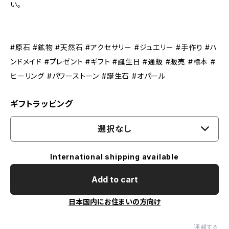
い。
#原石 #鉱物 #天然石 #アクセサリー #ジュエリー #手作り #ハ
ンドメイド #プレゼント #ギフト #誕生日 #通販 #販売 #標本 #
ヒーリング #パワーストーン #誕生石 #オパール
ギフトラッピング
選択なし
International shipping available
Add to cart
日本国内にお住まいの方向け
通報する