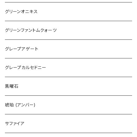
グリーンオニキス
グリーンファントムクォーツ
グレープアゲート
グレープカルセドニー
黒曜石
琥珀 (アンバー)
サファイア