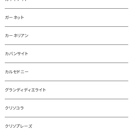
ガーネット
カーネリアン
カバンサイト
カルセドニー
グランディディエライト
クリソコラ
クリソプレーズ