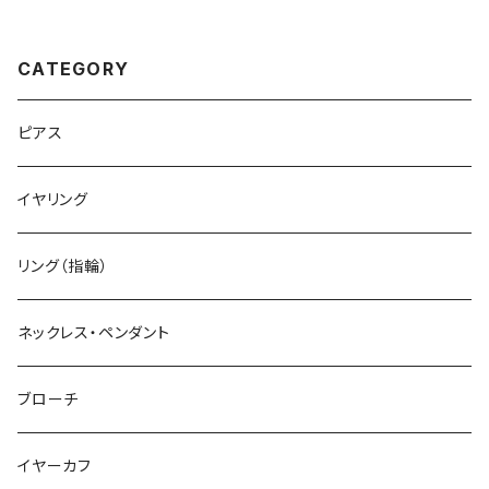
パワーストーン (No.2821)
ーストーン (No.2383)
CATEGORY
ピアス
イヤリング
リング（指輪）
ネックレス・ペンダント
ブローチ
イヤーカフ