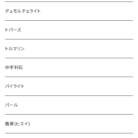
デュモルチェライト
トパーズ
トルマリン
中宇利石
パイライト
パール
翡翠(ヒスイ)