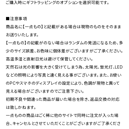
ご購入時にギフトラッピングのオプションを選択可能です。
■注意事項
商品名に【一点もの】と記載がある場合は現物のものをそのまま
お送りいたします。
【一点もの】の記載がのない場合はランダムの発送になるため、多
少のサイズ誤差、お色味に個体差がございますがご了承ください。
高温多湿と直射日光は避けて保管してください。
天然石は光の影響を大きく受けてしまう為、太陽光、蛍光灯、LED
などの照明により写真と違く見える事がございます。また、お使い
のPCやスマホのディスプレイの設定により、色調が現物と異って
見える場合がございますのでご注意下さい。
初期不良や間違った商品が届いた場合を除き、返品交換の対応
は致しかねます。
一点ものの商品はごく稀に他のサイトで同時に注文が入った場
合、キャンセルとさせていただくことがございますがご了承くださ