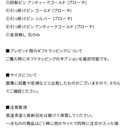
③回転ピン アンティークゴールド (ブローチ)
④引っ掛けピン ゴールド (ブローチ)
⑤引っ掛けピン シルバー (ブローチ)
⑥引っ掛けピン アンティークゴールド (ブローチ)
⑦金具無し 石のみ
■プレゼント用のギフトラッピングについて
ご購入時にギフトラッピングのオプションを選択可能です。
■サイズについて
画像に試着や定規などと比較したものがございますので、そちら
でご確認ください。
■注意事項
高温多湿と直射日光は避けて保管してください。
一点ものの商品はごく稀に他のサイトで同時に注文が入った場