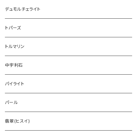
デュモルチェライト
トパーズ
トルマリン
中宇利石
パイライト
パール
翡翠(ヒスイ)