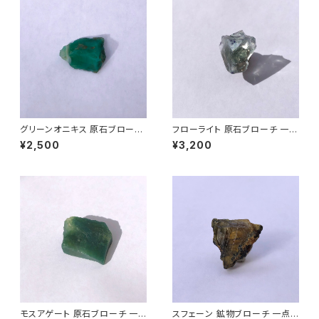
グリーンオニキス 原石ブローチ
フローライト 原石ブローチ 一点
一点もの 鉱物 天然石 ハンドメ
もの 鉱物 天然石 ハンドメイド
¥2,500
¥3,200
イド アクセサリー パワーストー
アクセサリー パワーストーン (N
ン (No.2721)
o.2735)
モスアゲート 原石ブローチ 一
スフェーン 鉱物ブローチ 一点も