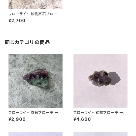
フローライト 鉱物原石ブローチ
一点もの 天然石 ハンドメイド
¥2,700
アクセサリー パワーストーン (N
o.2084)
同じカテゴリの商品
フローライト 原石ブローチ 一点
フローライト 鉱物ブローチ 一点
もの 鉱物 天然石 ハンドメイド
もの 原石 天然石 ハンドメイド
¥2,900
¥4,600
アクセサリー パワーストーン (N
アクセサリー パワーストーン (N
o.2838)
o.2662)