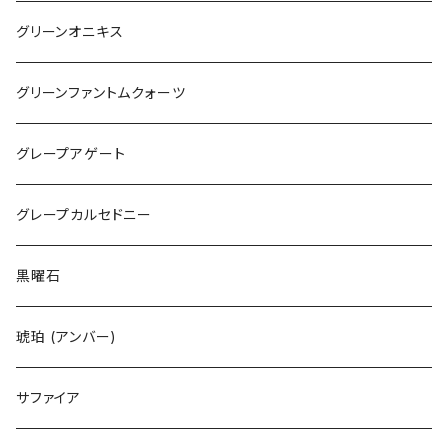
グリーンオニキス
グリーンファントムクォーツ
グレープアゲート
グレープカルセドニー
黒曜石
琥珀 (アンバー)
サファイア