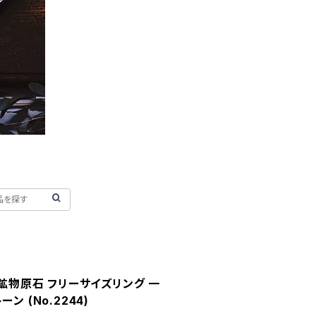
 鉱物原石 フリーサイズリング 一
ン (No.2244)