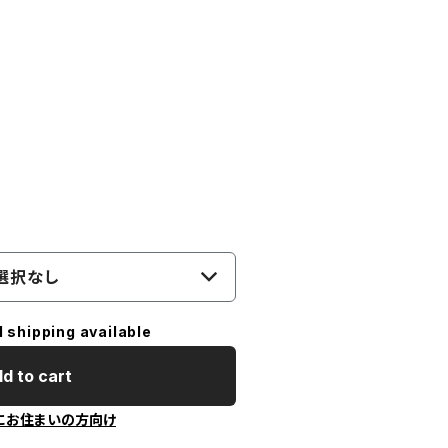
選択なし
l shipping available
d to cart
にお住まいの方向け