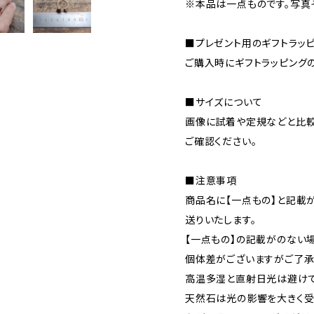
※本品は一点ものです。写真
■プレゼント用のギフトラッ
ご購入時にギフトラッピング
■サイズについて
画像に試着や定規などと比較
ご確認ください。
■注意事項
商品名に【一点もの】と記載
送りいたします。
【一点もの】の記載がのない
個体差がございますがご了承
高温多湿と直射日光は避けて
天然石は光の影響を大きく受け