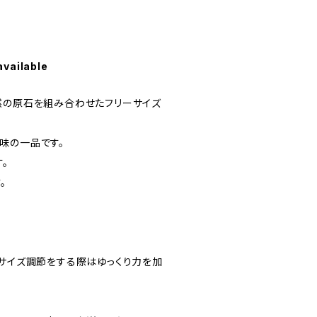
available
然の原石を組み合わせたフリーサイズ
味の一品です。
。
。
。サイズ調節をする際はゆっくり力を加