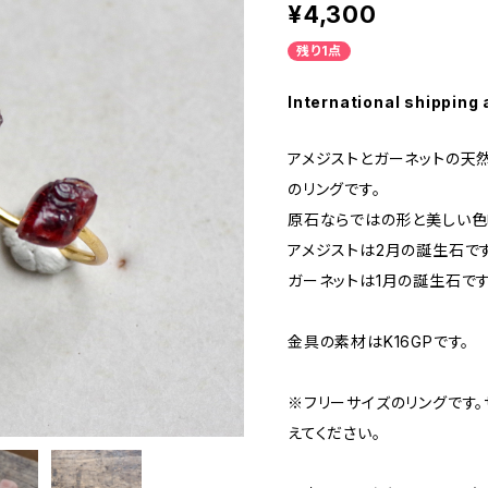
¥4,300
残り1点
International shipping 
アメジストとガーネットの天
のリングです。
原石ならではの形と美しい色
アメジストは2月の誕生石です
ガーネットは1月の誕生石です
金具の素材はK16GPです。
※フリーサイズのリングです
えてください。