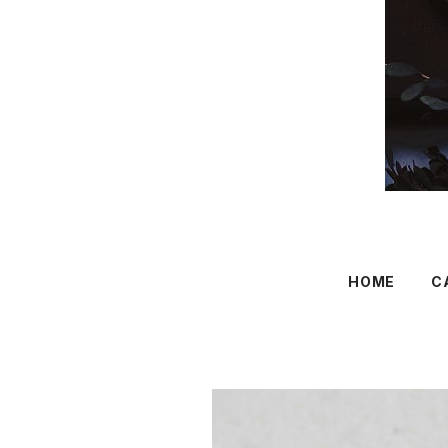
HOME
C