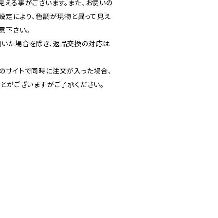
見える事がございます。また、お使いの
の設定により、色調が現物と異って見え
意下さい。
いた場合を除き、返品交換の対応は
のサイトで同時に注文が入った場合、
ことがございますがご了承ください。