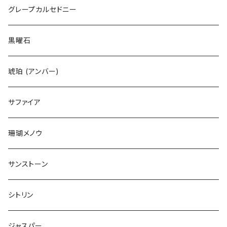
グレープカルセドニー
黒曜石
琥珀 (アンバー)
サファイア
珊瑚メノウ
サンストーン
シトリン
ジャスパー