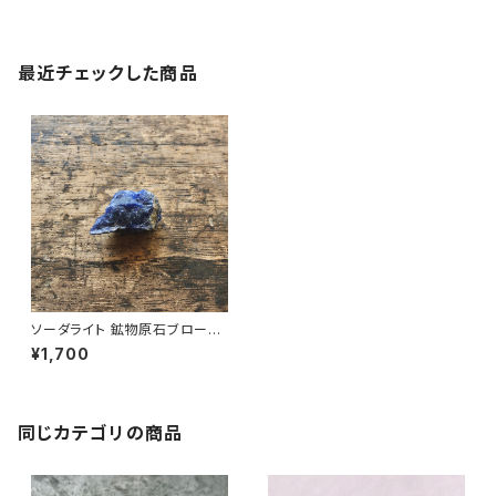
最近チェックした商品
ソーダライト 鉱物原石ブローチ
一点もの 天然石 パワーストー
¥1,700
ン (No.2163)
同じカテゴリの商品