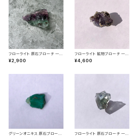
フローライト 原石ブローチ 一点
フローライト 鉱物ブローチ 一点
もの 鉱物 天然石 ハンドメイド
もの 原石 天然石 ハンドメイド
¥2,900
¥4,600
アクセサリー パワーストーン (N
アクセサリー パワーストーン (N
o.2838)
o.2662)
グリーンオニキス 原石ブローチ
フローライト 原石ブローチ 一点