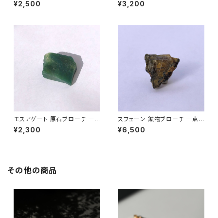
一点もの 鉱物 天然石 ハンドメ
もの 鉱物 天然石 ハンドメイド
¥2,500
¥3,200
イド アクセサリー パワーストー
アクセサリー パワーストーン (N
ン (No.2721)
o.2735)
モスアゲート 原石ブローチ 一
スフェーン 鉱物ブローチ 一点も
点もの 鉱物 天然石 ハンドメイ
の 原石 天然石 ハンドメイド ア
¥2,300
¥6,500
ド アクセサリー パワーストーン
クセサリー パワーストーン (No.
(No.2724)
2722)
その他の商品