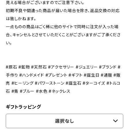
見える場合がございますのでご注意下さい。
初期不良や間違った商品が届いた場合を除き、返品交換の対応
は致しかねます。
一点ものの商品はごく稀に他のサイトで同時に注文が入った場
合、キャンセルとさせていただくことがございますがご了承くださ
い。
#原石 #鉱物 #天然石 #アクセサリー #ジュエリー #ブランド #
手作り #ハンドメイド #プレゼント #ギフト #誕生日 #通販 #販
売 #ヒーリング #パワーストーン #誕生石 #ターコイズ #トルコ
石 #青 #ブルー #水色 #ネックレス
ギフトラッピング
選択なし