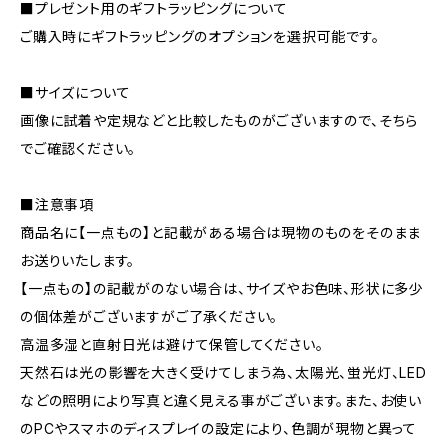
■プレゼント用のギフトラッピングについて
ご購入時にギフトラッピングのオプションを選択可能です。
■サイズについて
画像に試着や定規などと比較したものがございますので、そちら
でご確認ください。
■注意事項
商品名に【一点もの】と記載がある場合は現物のものをそのまま
お送りいたします。
【一点もの】の記載がのない場合は、サイズやお色味、形状に多少
の個体差がございますがご了承ください。
高温多湿と直射日光は避けて保管してください。
天然石は光の影響を大きく受けてしまう為、太陽光、蛍光灯、LED
などの照明により写真と違く見える事がございます。また、お使い
のPCやスマホのディスプレイの設定により、色調が現物と異って