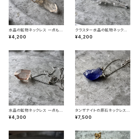
水晶の鉱物ネックレス 一点もの
クラスター水晶の鉱物ネックレ
原石 天然石 ハンドメイド アク
ス 一点もの 原石 天然石 ハンド
¥4,200
¥4,200
セサリー パワーストーン (No.2
メイド アクセサリー パワースト
878)
ーン (No.2883)
水晶の鉱物ネックレス 一点もの
タンザナイトの原石ネックレス
原石 天然石 ハンドメイド アク
一点もの 鉱物 天然石 ハンドメ
¥4,300
¥7,500
セサリー パワーストーン (No.2
イド アクセサリー パワーストー
884)
ン (No.2855)