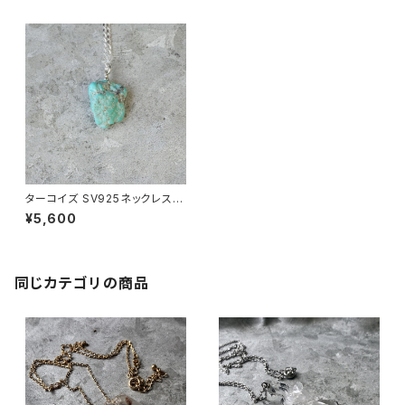
ターコイズ SV925ネックレス
原石 一点もの 鉱物 天然石 パ
¥5,600
ワーストーン (No.2184)
同じカテゴリの商品