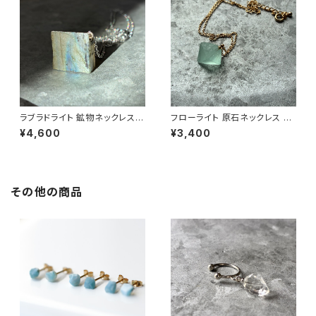
ラブラドライト 鉱物ネックレス
フローライト 原石ネックレス 一
一点もの 原石 天然石 ハンドメ
点もの 鉱物 天然石 ハンドメイ
¥4,600
¥3,400
イド アクセサリー パワーストー
ド アクセサリー パワーストーン
ン (No.2829)
(No.2848)
その他の商品