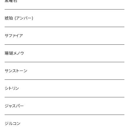
黒曜石
琥珀 (アンバー)
サファイア
珊瑚メノウ
サンストーン
シトリン
ジャスパー
ジルコン