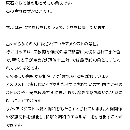
原石ならではの形と美しい色味です。
石の産地はザンビアです。
本品は石に穴あけをしたうえで、金具を接着しています。
古くから多くの人に愛されていたアメシストの紫色。
特に日本では、宗教的な儀式の場で非常に大切にされてきた色
で、聖徳太子が定めた「冠位十二階」では最高位の色として使わ
れているほどです。
その美しい色味から和名では「紫水晶」と呼ばれています。
アメジストは癒しと安らぎをもたらすとされています。内面からの
ストレスや不安を軽減する効果があり、冷静で落ち着いた状態に
保つことができます。
また、アメジストは愛と調和をもたらすとされています。人間関係
や家族関係を強化し、和解と調和のエネルギーを引き出すことが
できます。