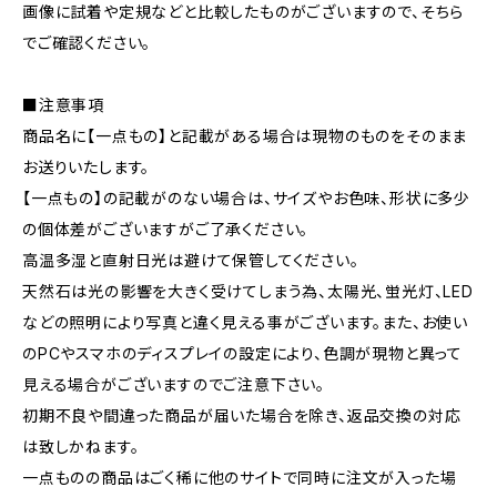
画像に試着や定規などと比較したものがございますので、そちら
でご確認ください。
■注意事項
商品名に【一点もの】と記載がある場合は現物のものをそのまま
お送りいたします。
【一点もの】の記載がのない場合は、サイズやお色味、形状に多少
の個体差がございますがご了承ください。
高温多湿と直射日光は避けて保管してください。
天然石は光の影響を大きく受けてしまう為、太陽光、蛍光灯、LED
などの照明により写真と違く見える事がございます。また、お使い
のPCやスマホのディスプレイの設定により、色調が現物と異って
見える場合がございますのでご注意下さい。
初期不良や間違った商品が届いた場合を除き、返品交換の対応
は致しかねます。
一点ものの商品はごく稀に他のサイトで同時に注文が入った場