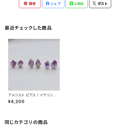
保存
シェア
LINE
ポスト
最近チェックした商品
アメジスト ピアス / イヤリング
原石 鉱物 天然石 パワーストー
¥4,200
ン (No.2311)
同じカテゴリの商品