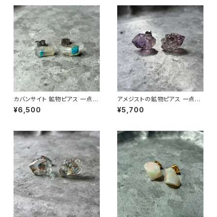
カバンサイト 鉱物ピアス 一点も
アメジストの鉱物ピアス 一点も
の 原石 天然石 金属アレルギー
の 原石 天然石 金属アレルギー
¥6,500
¥5,700
対応 ハンドメイド アクセサリー
対応 ハンドメイド アクセサリー
パワーストーン (No.2847)
パワーストーン (No.2568)