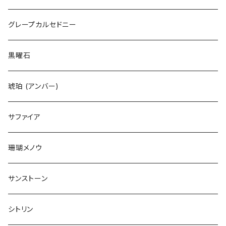
グレープカルセドニー
黒曜石
琥珀 (アンバー)
サファイア
珊瑚メノウ
サンストーン
シトリン