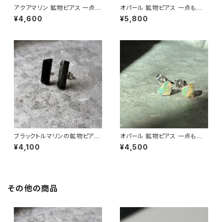
アクアマリン 鉱物ピアス 一点も
オパール 鉱物ピアス 一点もの
の 原石 天然石 金属アレルギー
原石 天然石 金属アレルギー対
¥4,600
¥5,800
対応 ハンドメイド アクセサリー
応 ハンドメイド アクセサリー パ
パワーストーン (No.2879)
ワーストーン (No.2845)
ブラックトルマリンの鉱物ピアス
オパール 鉱物ピアス 一点もの
一点もの 原石 天然石 金属アレ
原石 天然石 金属アレルギー対
¥4,100
¥4,500
ルギー対応 ハンドメイド アクセ
応 ハンドメイド アクセサリー パ
サリー パワーストーン (No.285
ワーストーン (No.2825)
6)
その他の商品