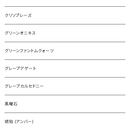
クリソプレーズ
グリーンオニキス
グリーンファントムクォーツ
グレープアゲート
グレープカルセドニー
黒曜石
琥珀 (アンバー)