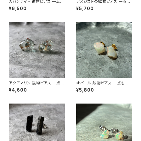
カバンサイト 鉱物ピアス 一点も
アメジストの鉱物ピアス 一点も
の 原石 天然石 金属アレルギー
の 原石 天然石 金属アレルギー
¥6,500
¥5,700
対応 ハンドメイド アクセサリー
対応 ハンドメイド アクセサリー
パワーストーン (No.2847)
パワーストーン (No.2568)
アクアマリン 鉱物ピアス 一点も
オパール 鉱物ピアス 一点もの
の 原石 天然石 金属アレルギー
原石 天然石 金属アレルギー対
¥4,600
¥5,800
対応 ハンドメイド アクセサリー
応 ハンドメイド アクセサリー パ
パワーストーン (No.2879)
ワーストーン (No.2845)