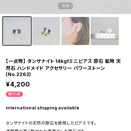
1
/4
【一点物】 タンザナイト 14kgfミニピアス 原石 鉱物 天
然石 ハンドメイド アクセサリー パワーストーン
(No.2262)
¥4,200
残り1点
International shipping available
タンザナイトの天然の原石を使用したピアスです。