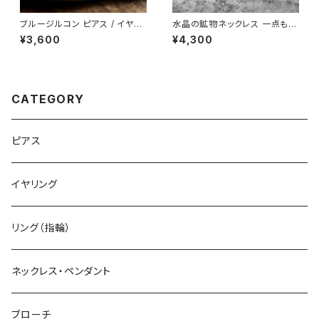
ブルージルコン ピアス / イヤリ
水晶の鉱物ネックレス 一点もの
ング アレルギー対応 アレルギー
原石 天然石 ハンドメイド アク
¥3,600
¥4,300
対応 原石 鉱物 パワーストーン
セサリー パワーストーン (No.2
(No.2141)
884)
CATEGORY
ピアス
イヤリング
リング（指輪）
ネックレス・ペンダント
ブローチ