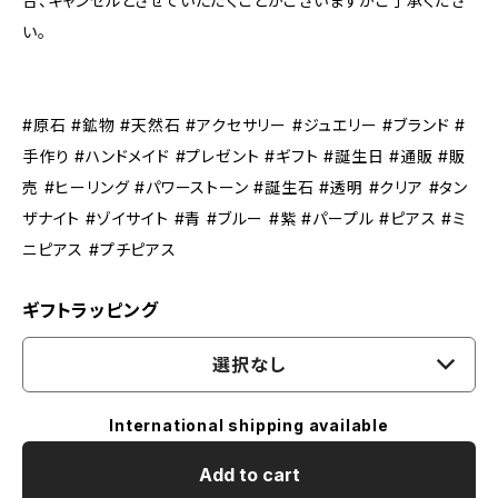
合、キャンセルとさせていただくことがございますがご了承くださ
い。
#原石 #鉱物 #天然石 #アクセサリー #ジュエリー #ブランド #
手作り #ハンドメイド #プレゼント #ギフト #誕生日 #通販 #販
売 #ヒーリング #パワーストーン #誕生石 #透明 #クリア #タン
ザナイト #ゾイサイト #青 #ブルー #紫 #パープル #ピアス #ミ
ニピアス #プチピアス
ギフトラッピング
選択なし
International shipping available
Add to cart