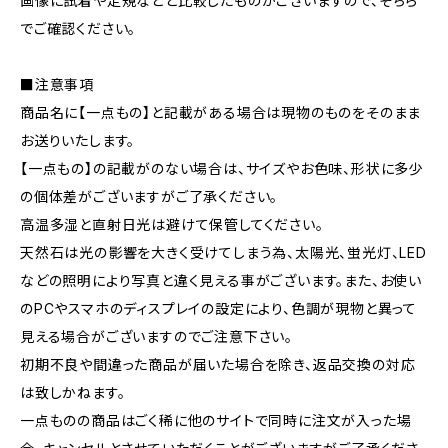
画像に試着や定規などと比較したものがございますので、そちら
でご確認ください。
■注意事項
商品名に【一点もの】と記載がある場合は現物のものをそのまま
お送りいたします。
【一点もの】の記載がのない場合は、サイズやお色味、形状に多少
の個体差がございますがご了承ください。
高温多湿と直射日光は避けて保管してください。
天然石は光の影響を大きく受けてしまう為、太陽光、蛍光灯、LED
などの照明により写真と違く見える事がございます。また、お使い
のPCやスマホのディスプレイの設定により、色調が現物と異って
見える場合がございますのでご注意下さい。
初期不良や間違った商品が届いた場合を除き、返品交換の対応
は致しかねます。
一点ものの商品はごく稀に他のサイトで同時に注文が入った場