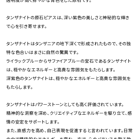
透明度が高く鮮やかな青色をした原石です。
タンザナイトの原石ピアスは、深い紫色の美しさと神秘的な輝き
で心を引き寄せます。
タンザナイトはタンザニアの地下深くで形成されたもので、その独
特な色合いはまさに自然の驚異です。
ライラックブルーからサファイアブルーの宝石であるタンザナイト
は、穏やかなエネルギーと高貴な雰囲気をもたらします。
深紫色のタンザナイトは、穏やかなエネルギーと高貴な雰囲気を
もたらします。
タンザナイトはパワーストーンとしても高く評価されています。
精神的な洞察を深め、クリエイティブなエネルギーを駆り立て、感
情の安定をサポートします。
また、直感力を高め、自己表現を促進すると言われています。日常