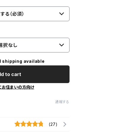
する（必須）
選択なし
l shipping available
d to cart
にお住まいの方向け
通報する
(27)