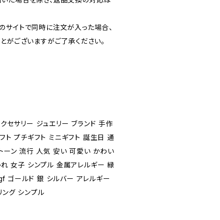
のサイトで同時に注文が入った場合、
ことがございますがご了承ください。
アクセサリー ジュエリー ブランド 手作
ギフト プチギフト ミニギフト 誕生日 通
トーン 流行 人気 安い 可愛い かわい
ゃれ 女子 シンプル 金属アレルギー 緑
kgf ゴールド 銀 シルバー アレルギー
リング シンプル