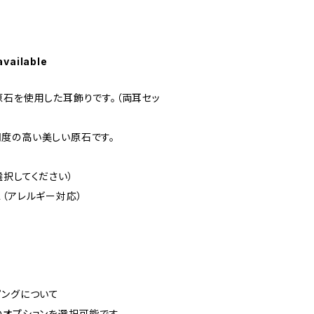
available
原石を使用した耳飾りです。（両耳セッ
度の高い美しい原石です。
択してください）
（アレルギー対応）
ピングについて
のオプションを選択可能です。