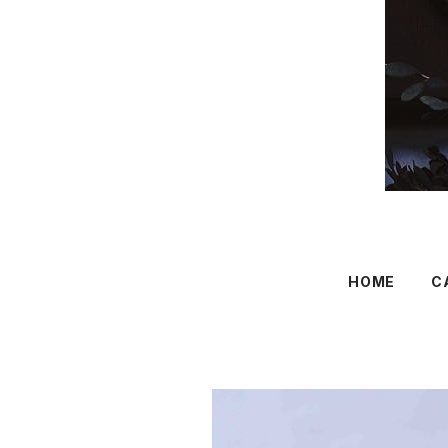
HOME
C