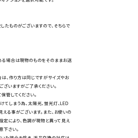
したものがございますので、そちらで
ある場合は現物のものをそのままお送
合は、作り方は同じですがサイズやお
ございますがご了承ください。
保管してください。
てしまう為、太陽光、蛍光灯、LED
見える事がございます。また、お使いの
の設定により、色調が現物と異って見え
意下さい。
いた場合を除き、返品交換の対応は