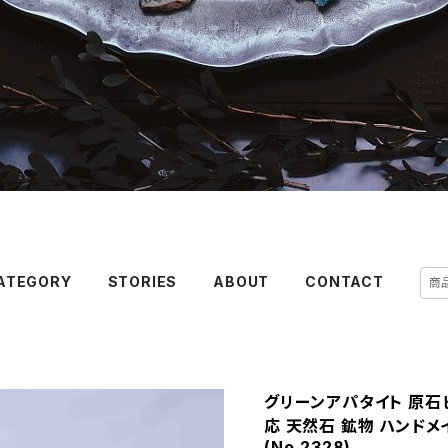
ATEGORY
STORIES
ABOUT
CONTACT
グリーンアパタイト 原石ピ
応 天然石 鉱物 ハンドメ
(No.2328)