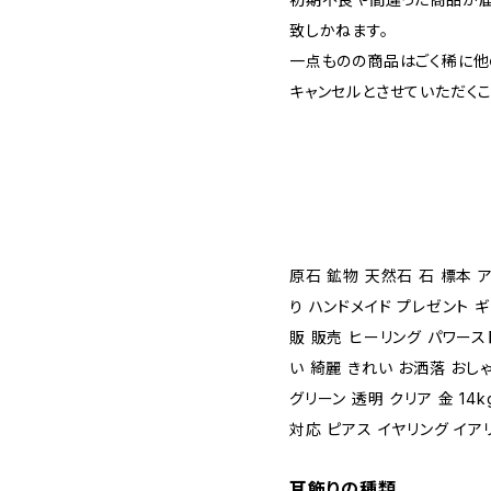
致しかねます。
一点ものの商品はごく稀に他
キャンセルとさせていただく
原石 鉱物 天然石 石 標本 
り ハンドメイド プレゼント 
販 販売 ヒーリング パワース
い 綺麗 きれい お洒落 おし
グリーン 透明 クリア 金 14
対応 ピアス イヤリング イア
耳飾りの種類