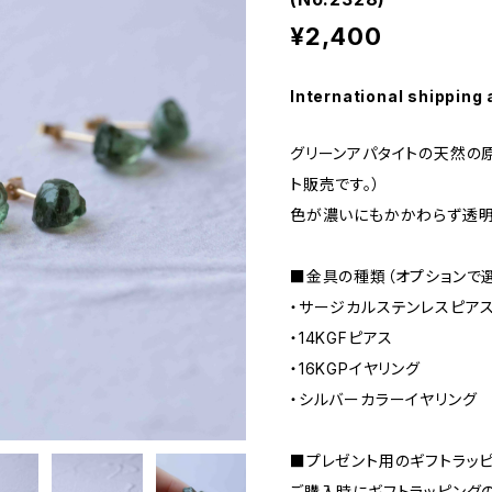
¥2,400
International shipping 
グリーンアパタイトの天然の
ト販売です。）
色が濃いにもかかわらず透明
■金具の種類（オプションで選
・サージカルステンレスピアス
・14KGFピアス
・16KGPイヤリング
・シルバーカラーイヤリング
■プレゼント用のギフトラッ
ご購入時にギフトラッピング