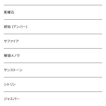
黒曜石
琥珀 (アンバー)
サファイア
珊瑚メノウ
サンストーン
シトリン
ジャスパー