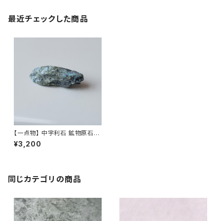
最近チェックした商品
【一点物】 中宇利石 鉱物原石ブ
ローチ 天然石 ハンドメイド ア
¥3,200
クセサリー パワーストーン (No.
2340)
同じカテゴリの商品