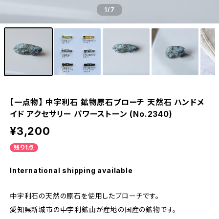
1
/7
【一点物】 中宇利石 鉱物原石ブローチ 天然石 ハンドメ
イド アクセサリー パワーストーン (No.2340)
¥3,200
残り1点
International shipping available
中宇利石の天然の原石を使用したブローチです。
愛知県新城市の中宇利鉱山が産地の国産の鉱物です。