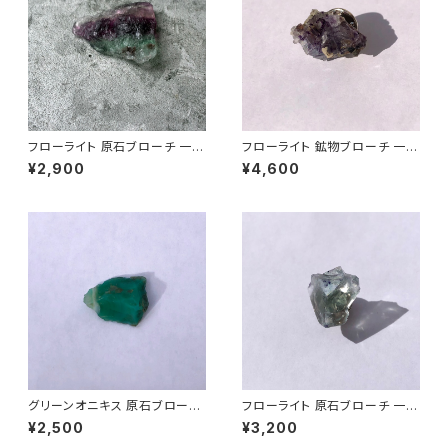
フローライト 原石ブローチ 一点
フローライト 鉱物ブローチ 一点
もの 鉱物 天然石 ハンドメイド
もの 原石 天然石 ハンドメイド
¥2,900
¥4,600
アクセサリー パワーストーン (N
アクセサリー パワーストーン (N
o.2838)
o.2662)
グリーンオニキス 原石ブローチ
フローライト 原石ブローチ 一点
一点もの 鉱物 天然石 ハンドメ
もの 鉱物 天然石 ハンドメイド
¥2,500
¥3,200
イド アクセサリー パワーストー
アクセサリー パワーストーン (N