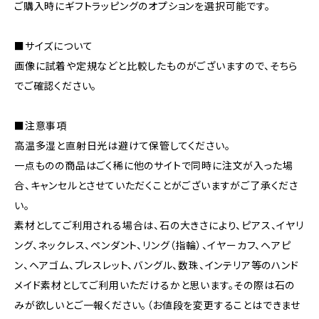
ご購入時にギフトラッピングのオプションを選択可能です。
■サイズについて
画像に試着や定規などと比較したものがございますので、そちら
でご確認ください。
■注意事項
高温多湿と直射日光は避けて保管してください。
一点ものの商品はごく稀に他のサイトで同時に注文が入った場
合、キャンセルとさせていただくことがございますがご了承くださ
い。
素材としてご利用される場合は、石の大きさにより、ピアス、イヤリ
ング、ネックレス、ペンダント、リング（指輪）、イヤーカフ、ヘアピ
ン、ヘアゴム、ブレスレット、バングル、数珠、インテリア等のハンド
メイド素材としてご利用いただけるかと思います。その際は石の
みが欲しいとご一報ください。（お値段を変更することはできませ