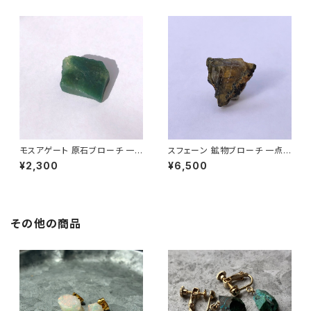
ン (No.2721)
o.2735)
モスアゲート 原石ブローチ 一
スフェーン 鉱物ブローチ 一点も
点もの 鉱物 天然石 ハンドメイ
の 原石 天然石 ハンドメイド ア
¥2,300
¥6,500
ド アクセサリー パワーストーン
クセサリー パワーストーン (No.
(No.2724)
2722)
その他の商品