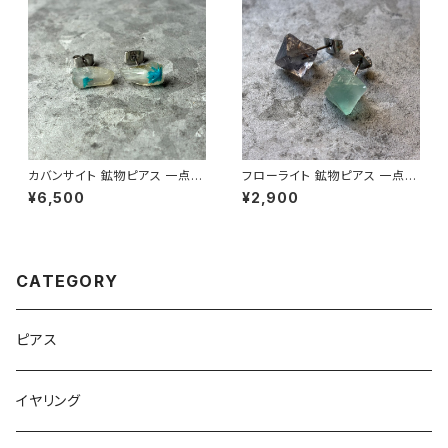
カバンサイト 鉱物ピアス 一点も
フローライト 鉱物ピアス 一点も
の 原石 天然石 金属アレルギー
の 原石 天然石 金属アレルギー
¥6,500
¥2,900
対応 ハンドメイド アクセサリー
対応 ハンドメイド アクセサリー
パワーストーン (No.2847)
パワーストーン (No.2821)
CATEGORY
ピアス
イヤリング