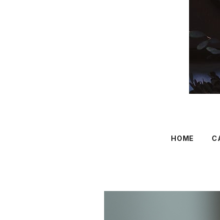
HOME
C