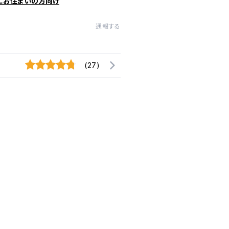
にお住まいの方向け
通報する
(27)