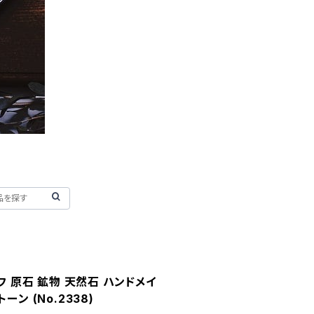
フ 原石 鉱物 天然石 ハンドメイ
ン (No.2338)