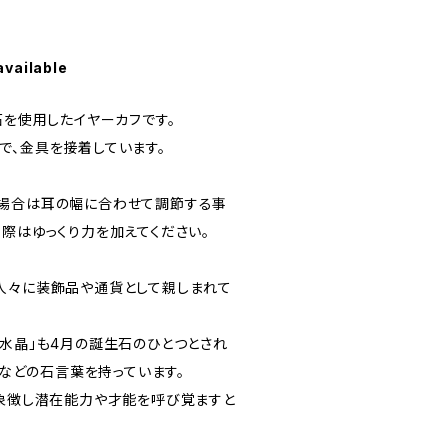
available
石を使用したイヤーカフです。
で、金具を接着しています。
い場合は耳の幅に合わせて調節する事
際はゆっくり力を加えてください。
人々に装飾品や通貨として親しまれて
「水晶」も4月の誕生石のひとつとされ
化」などの石言葉を持っています。
を象徴し潜在能力や才能を呼び覚ますと