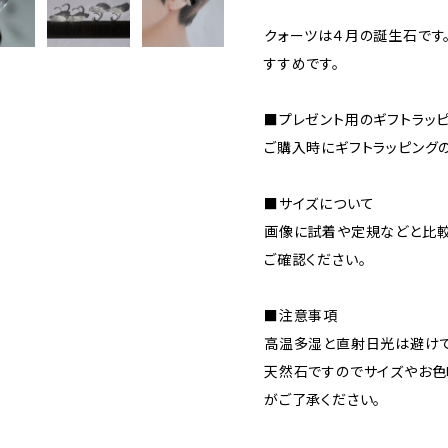
クォーツは４月の誕生石です
すすめです。
■プレゼント用のギフトラッ
ご購入時にギフトラッピング
■サイズについて
画像に試着や定規などと比較
ご確認ください。
■注意事項
高温多湿と直射日光は避けて
天然石ですのでサイズやお色
がご了承ください。