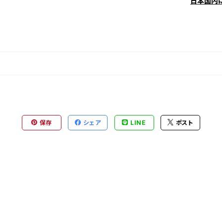
日本国内
保存
シェア
LINE
ポスト