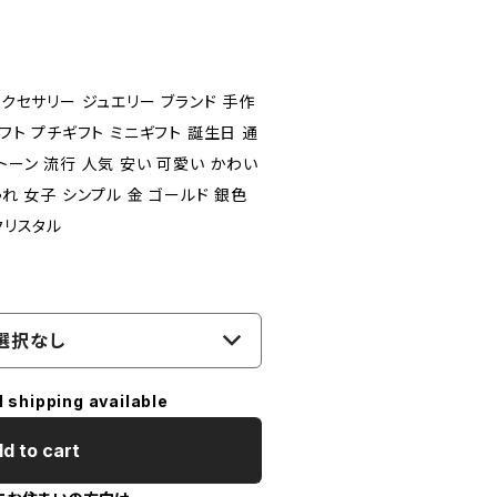
アクセサリー ジュエリー ブランド 手作
ギフト プチギフト ミニギフト 誕生日 通
トーン 流行 人気 安い 可愛い かわい
ゃれ 女子 シンプル 金 ゴールド 銀色
クリスタル
選択なし
l shipping available
d to cart