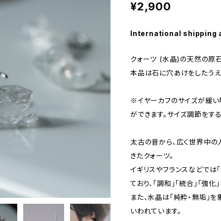
¥2,900
International shipping 
クォーツ (水晶)の天然の原
本品は石に穴あけをしたうえ
※イヤーカフのサイズが緩
ができます。サイズ調節をする
太古の昔から、広く世界中の
きたクォーツ。
イギリスやフランスなどでは
ており、「調和」「統合」「強
また、水晶は「純粋・無垢」
いわれています。