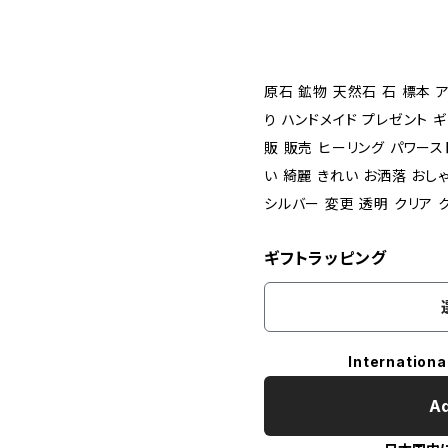
原石 鉱物 天然石 石 標本 
り ハンドメイド プレゼント 
販 販売 ヒーリング パワース
い 綺麗 きれい お洒落 おし
シルバー 変更 透明 クリア 
ギフトラッピング
Internationa
Ad