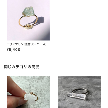
アクアマリン 鉱物リング 一点も
の 指輪 フリーサイズ 原石 天然
¥5,400
石 ハンドメイド アクセサリー パ
ワーストーン (No.2562)
同じカテゴリの商品