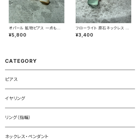
オパール 鉱物ピアス 一点もの
フローライト 原石ネックレス 一
原石 天然石 金属アレルギー対
点もの 鉱物 天然石 ハンドメイ
¥5,800
¥3,400
応 ハンドメイド アクセサリー パ
ド アクセサリー パワーストーン
ワーストーン (No.2845)
(No.2848)
CATEGORY
ピアス
イヤリング
リング（指輪）
ネックレス・ペンダント