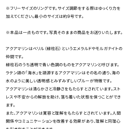
※フリーサイズのリングです。サイズ調節をする際はゆっくり力を
加えてください。最小のサイズは約9号です。
※本品は一点ものです。写真そのままの商品をお送りいたします。
アクアマリンはベリル（緑柱石）というエメラルドやモルガナイトの
仲間です。
緑柱石のうち透明で青い色調のものをアクアマリンと呼びます。
ラテン語の「海水」を語源するアクアマリンはその名の通り、海の
水のように美しい透明感とみずみずしいブルーが特徴です。
アクアマリンは清らかさと冷静さをもたらすとされています。スト
レスや不安からの解放を助け、落ち着いた状態を保つことができ
ます。
また、アクアマリンは寛容と理解をもたらすとされています。人間
関係やコミュニケーションを改善する効果があり、理解と同理心