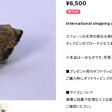
¥6,500
残り1点
International shipping 
スフェーンの天然の原石を使
タックピンのブローチとなりま
※本品は一点ものです。写真
■プレゼント用のギフトラッ
ご購入時にギフトラッピング
■サイズについて
画像に試着や定規などと比較
ご確認ください。