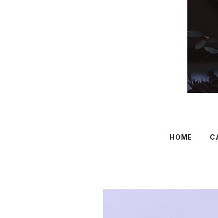
HOME
C