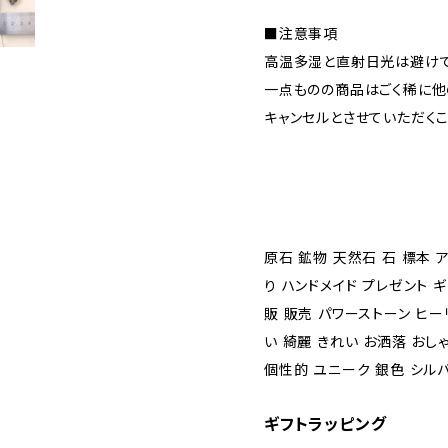
■注意事項
高温多湿と直射日光は避けて
一点ものの商品はごく稀に他
キャンセルとさせていただく
原石 鉱物 天然石 石 標本 
り ハンドメイド プレゼント 
販 販売 パワーストーン ヒー
い 綺麗 きれい お洒落 おし
個性的 ユニーク 銀色 シル
ギフトラッピング