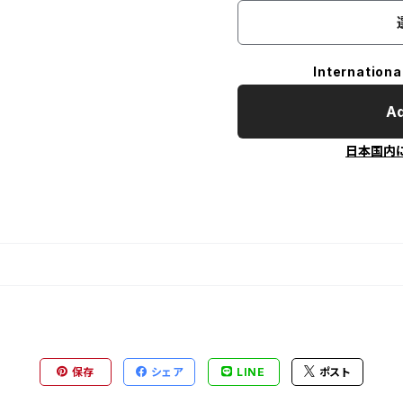
Internationa
Ad
日本国内
保存
シェア
LINE
ポスト