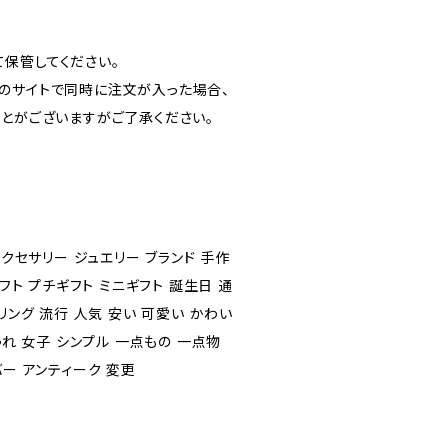
保管してください。
のサイトで同時に注文が入った場合、
ことがございますがご了承ください。
アクセサリー ジュエリー ブランド 手作
ギフト プチギフト ミニギフト 誕生日 通
リング 流行 人気 安い 可愛い かわい
ゃれ 女子 シンプル 一点もの 一点物
バー アンティーク 変更