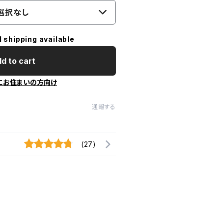
選択なし
l shipping available
d to cart
にお住まいの方向け
通報する
(27)