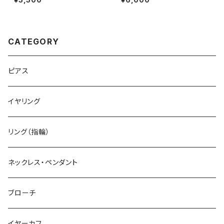
対応 ハンドメイド アクセサリー
クセサリー パワーストーン (No.
パワーストーン (No.2841)
2857)
CATEGORY
ピアス
イヤリング
リング（指輪）
ネックレス・ペンダント
ブローチ
イヤーカフ