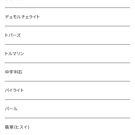
デュモルチェライト
トパーズ
トルマリン
中宇利石
パイライト
パール
翡翠(ヒスイ)