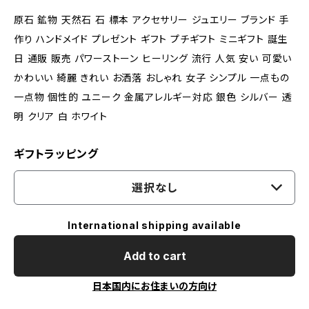
原石 鉱物 天然石 石 標本 アクセサリー ジュエリー ブランド 手
作り ハンドメイド プレゼント ギフト プチギフト ミニギフト 誕生
日 通販 販売 パワーストーン ヒーリング 流行 人気 安い 可愛い
かわいい 綺麗 きれい お洒落 おしゃれ 女子 シンプル 一点もの
一点物 個性的 ユニーク 金属アレルギー対応 銀色 シルバー 透
明 クリア 白 ホワイト
ギフトラッピング
選択なし
International shipping available
Add to cart
日本国内にお住まいの方向け