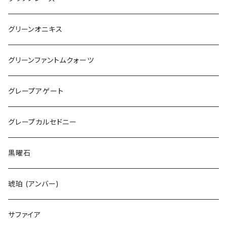
グリーンオニキス
グリーンファントムクォーツ
グレープアゲート
グレープカルセドニー
黒曜石
琥珀 (アンバー)
サファイア