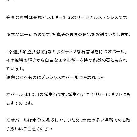
す。）
金具の素材は金属アレルギー対応のサージカルステンレスです。
※本品は一点ものです。写真そのままの商品をお送りいたします。
「幸運」「希望」「忍耐」などポジティブな石言葉を持つオパール。
その独特の輝きから自由なエネルギーを持つ象徴の石ともされ
ています。
遊色のあるものはプレシャスオパールと呼ばれます。
オパールは１０月の誕生石です。誕生石アクセサリーはギフトにも
おすすめです。
※オパールは水分を吸収しやすいため、水気の多い場所でのお取
り扱いはご注意ください