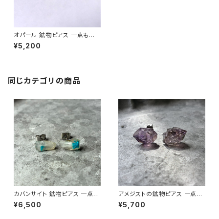
オパール 鉱物ピアス 一点もの
原石 天然石 金属アレルギー対
¥5,200
応 ハンドメイド アクセサリー パ
ワーストーン (No.2700)
同じカテゴリの商品
カバンサイト 鉱物ピアス 一点も
アメジストの鉱物ピアス 一点も
の 原石 天然石 金属アレルギー
の 原石 天然石 金属アレルギー
¥6,500
¥5,700
対応 ハンドメイド アクセサリー
対応 ハンドメイド アクセサリー
パワーストーン (No.2847)
パワーストーン (No.2568)