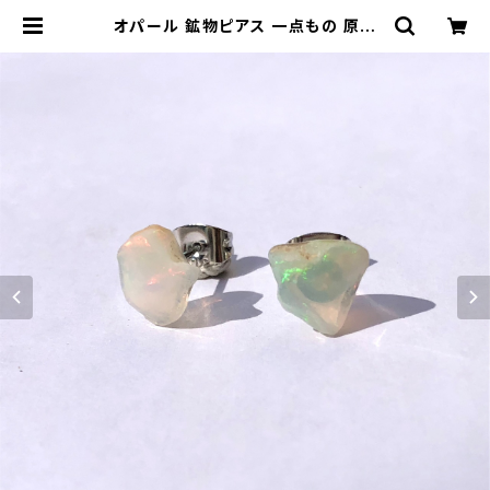
オパール 鉱物ピアス 一点もの 原石
天然石 金属アレルギー対応 ハンドメ
イド アクセサリー パワーストーン (N
o.2700) | ジオ - 鉱物・原石のハン
ドメイド天然石アクセサリー