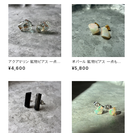
アクアマリン 鉱物ピアス 一点も
オパール 鉱物ピアス 一点もの
の 原石 天然石 金属アレルギー
原石 天然石 金属アレルギー対
¥4,600
¥5,800
対応 ハンドメイド アクセサリー
応 ハンドメイド アクセサリー パ
パワーストーン (No.2879)
ワーストーン (No.2845)